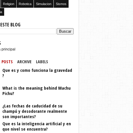
Religion
Robotica
Simulacion
Sismos
ia
 ESTE BLOG
S
 principal
 POSTS
ARCHIVE
LABELS
Que es y como funciona la gravedad
?
What is the meaning behind Machu
Pichu?
¿Las fechas de caducidad de su
champú y desodorante realmente
son importantes?
Que es la inteligencia artificial y en
que nivel se encuentra?