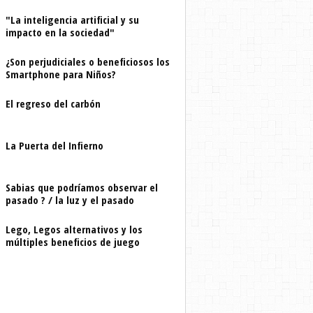
"La inteligencia artificial y su
impacto en la sociedad"
¿Son perjudiciales o beneficiosos los
Smartphone para Niños?
El regreso del carbón
La Puerta del Infierno
Sabias que podríamos observar el
pasado ? / la luz y el pasado
Lego, Legos alternativos y los
múltiples beneficios de juego