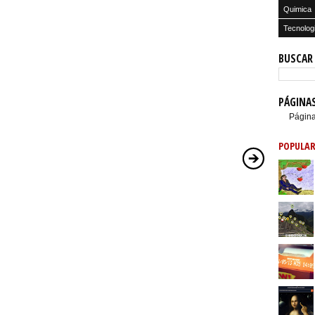
Quimica
Tecnolog
BUSCAR
PÁGINA
Página
POPULAR