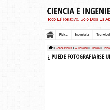
CIENCIA E INGENI
Todo Es Relativo, Solo Dios Es Ab
Fisica
Ingenieria
Tecnologi
»
Conocimiento
»
Curiosidad
»
Energia
»
Fisic
¿ PUEDE FOTOGRAFIARSE 