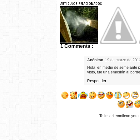
ARTICULOS RELACIONADOS
1 Comments :
Anónimo
19 de marzo de 2012
Hola, en medio de semejante p
visto, fue una emosión al borde 
Responder
To insert emoticon you 