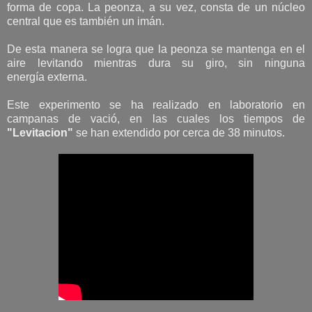
forma de copa. La peonza, a su vez, consta de un núcleo
central que es también un imán.
De esta manera se logra que la peonza se mantenga en el
aire levitando mientras dura su giro, sin ninguna
energía externa.
Este experimento se ha realizado en laboratorio en
campanas de vació, en las cuales los tiempos de
"Levitacion"
se han extendido por cerca de 38 minutos.