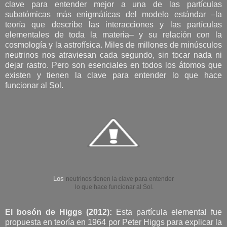
clave para entender mejor a una de las partículas
subatómicas más enigmáticas del modelo estándar –la
teoría que describe las interacciones y las partículas
elementales de toda la materia– y su relación con la
cosmología y la astrofísica. Miles de millones de minúsculos
neutrinos nos atraviesan cada segundo, sin tocar nada ni
dejar rastro. Pero son esenciales en todos los átomos que
existen y tienen la clave para entender lo que hace
funcionar al Sol.
Los
neutrinos tienen la clave para entender
lo que hace funcionar al Sol.
El bosón de Higgs (2012):
Esta partícula elemental fue
propuesta en teoría en 1964 por Peter Higgs para explicar la