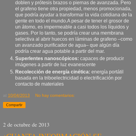
doblen y prótesis brazos o piernas de avanzada. Pero
el grafeno tiene otra propiedad, menos promocionada,
que podría ayudar a transformar la vida cotidiana de la
gente en todo el mundo.A pesar de tener el grosor de
un átomo, es impermeable a casi todos los líquidos y
gases. Por lo tanto, se podría crear una membrana
selectiva al abrir huecos en láminas de grafeno –como
un avanzado purificador de agua– que algún día
podría crear agua potable a partir del mar.
Superlentes nanoscópicos:
capaces de producir
imágenes a partir de luz evanescente
Recolección de energía cinética:
energía portátil
basada en la triboelectricidad o electrificación por
contacto de materiales
at
10/04/2013
No hay comentarios:
Compartir
2 de octubre de 2013
¿CUANTA INFORMACIÓN SE