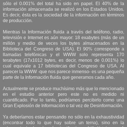
sólo el 0.001% del total ha sido en papel. El 40% de la
información almacenada se realizó en los Estados Unidos.
Es decir, ésta es la sociedad de la información en términos
de producción.
Mientras la Información fluida a través del teléfono, radio,
televisión e Internet es aún mayor: 18 exabytes (más de un
millón y medio de veces los bytes almacenados en la
Biblioteca del Congreso de USA). El 90% corresponde a
llamadas telefónicas y el WWW solo representa 170
terabytes (17x1012 bytes, es decir, menos de 0.001%) lo
cual equivale a 17 bibliotecas del Congreso de USA. Al
parecer la WWW -que nos parece inmenso- es una pequeña
parte de la Información fluida que generamos cada año.
Actualmente se produce muchísimo más que lo mencionado
en el estudio anterior pero este no es medido ni
cuantificado. Por lo tanto, podríamos percibirlo como una
Gran Explosión de Información o tal vez de Desinformación.
Ya deberíamos estar pensando no sólo en la exhaustividad
(encontrar todo lo que hay sobre un tema), sino en la