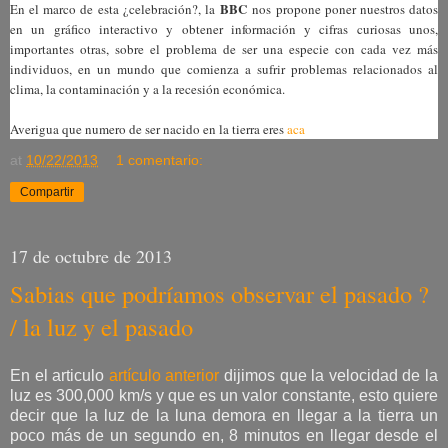
BBC
En el marco de esta ¿celebración?, la
nos propone poner nuestros datos
en un gráfico interactivo y obtener información y cifras curiosas unos,
importantes otras, sobre el problema de ser una especie con cada vez más
individuos, en un mundo que comienza a sufrir problemas relacionados al
clima, la contaminación y a la recesión económica.
Averigua que numero de ser nacido en la tierra eres
aca
at
10/22/2013
1 comentario:
Compartir
17 de octubre de 2013
Sabias que podríamos observar el pasado ?
/ la luz y el pasado
En el articulo
artículo anterior
dijimos que la velocidad de la
luz es 300,000 km/s y que es un valor constante, esto quiere
decir que la luz de la luna demora en llegar a la tierra un
poco más de un segundo en, 8 minutos en llegar desde el