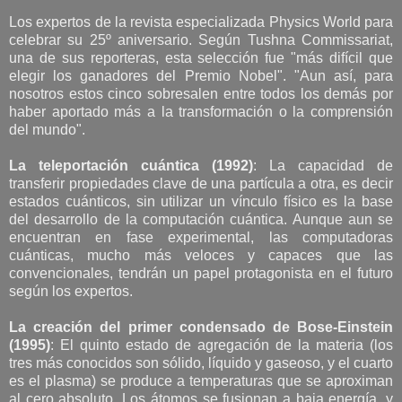
Los expertos de la revista especializada Physics World para
celebrar su 25º aniversario. Según Tushna Commissariat,
una de sus reporteras, esta selección fue "más difícil que
elegir los ganadores del Premio Nobel". "Aun así, para
nosotros estos cinco sobresalen entre todos los demás por
haber aportado más a la transformación o la comprensión
del mundo".
La teleportación cuántica (1992)
: La capacidad de
transferir propiedades clave de una partícula a otra, es decir
estados cuánticos, sin utilizar un vínculo físico es la base
del desarrollo de la computación cuántica. Aunque aun se
encuentran en fase experimental, las computadoras
cuánticas, mucho más veloces y capaces que las
convencionales, tendrán un papel protagonista en el futuro
según los expertos.
La creación del primer condensado de Bose-Einstein
(1995)
: El quinto estado de agregación de la materia (los
tres más conocidos son sólido, líquido y gaseoso, y el cuarto
es el plasma) se produce a temperaturas que se aproximan
al cero absoluto. Los átomos se fusionan a baja energía, y