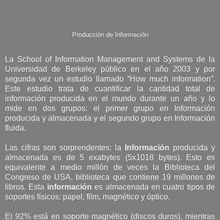
Producción de Información
La School of Information Management and Systems de la
Universidad de Berkeley público en el año 2003 y por
segunda vez un estudio llamado “How much information”.
Este estudio trata de cuantificar la cantidad total de
información producida en el mundo durante un año y lo
mide en dos grupos: el primer grupo en Información
producida y almacenada y el segundo grupo en Información
fluida.
Las cifras son sorprendentes: la
Información
producida y
almacenada es de 5 exabytes (5x1018 bytes). Esto es
equivalente a medio millón de veces la Biblioteca del
Congreso de USA, biblioteca que contiene 19 millones de
libros. Esta
información
es almacenada en cuatro tipos de
soportes físicos: papel, film, magnético y óptico.
El 92% está en soporte magnético (discos duros), mientras