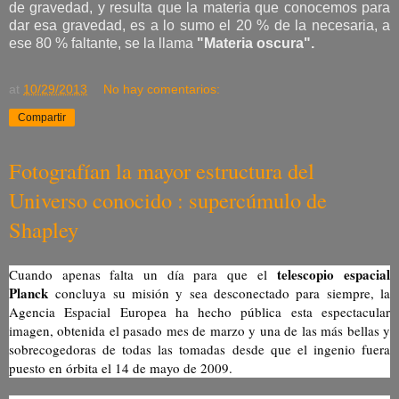
de gravedad, y resulta que la materia que conocemos para
dar esa gravedad, es a lo sumo el 20 % de la necesaria, a
ese 80 % faltante, se la llama
"Materia oscura".
at
10/29/2013
No hay comentarios:
Compartir
Fotografían la mayor estructura del
Universo conocido : supercúmulo de
Shapley
telescopio espacial
Cuando apenas falta un día para que el
Planck
concluya su misión y sea desconectado para siempre, la
Agencia Espacial Europea ha hecho pública esta espectacular
imagen, obtenida el pasado mes de marzo y una de las más bellas y
sobrecogedoras de todas las tomadas desde que el ingenio fuera
puesto en órbita el 14 de mayo de 2009.