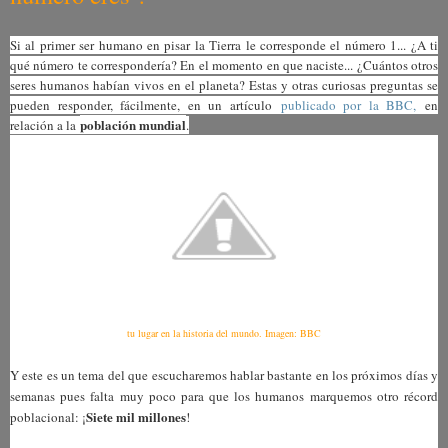
Si al primer ser humano en pisar la Tierra le corresponde el número 1... ¿A ti
qué número te correspondería? En el momento en que naciste... ¿Cuántos otros
seres humanos habían vivos en el planeta? Estas y otras curiosas preguntas se
pueden responder, fácilmente, en un artículo
publicado por la BBC,
en
población mundial
relación a la
.
tu lugar en la historia del mundo. Imagen: BBC
Y este es un tema del que escucharemos hablar bastante en los próximos días y
semanas pues falta muy poco para que los humanos marquemos otro récord
Siete mil millones
poblacional: ¡
!