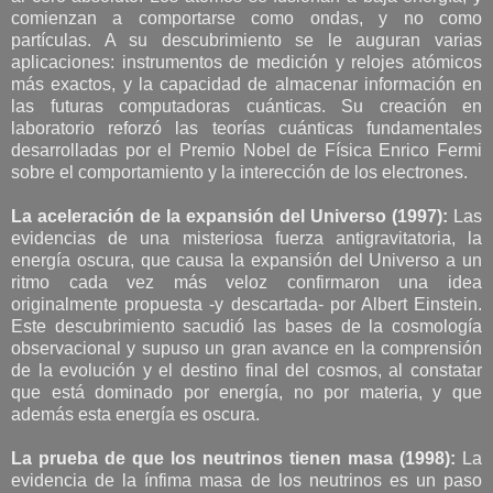
comienzan a comportarse como ondas, y no como
partículas. A su descubrimiento se le auguran varias
aplicaciones: instrumentos de medición y relojes atómicos
más exactos, y la capacidad de almacenar información en
las futuras computadoras cuánticas. Su creación en
laboratorio reforzó las teorías cuánticas fundamentales
desarrolladas por el Premio Nobel de Física Enrico Fermi
sobre el comportamiento y la interección de los electrones.
La aceleración de la expansión del Universo (1997):
Las
evidencias de una misteriosa fuerza antigravitatoria, la
energía oscura, que causa la expansión del Universo a un
ritmo cada vez más veloz confirmaron una idea
originalmente propuesta -y descartada- por Albert Einstein.
Este descubrimiento sacudió las bases de la cosmología
observacional y supuso un gran avance en la comprensión
de la evolución y el destino final del cosmos, al constatar
que está dominado por energía, no por materia, y que
además esta energía es oscura.
La prueba de que los neutrinos tienen masa (1998):
La
evidencia de la ínfima masa de los neutrinos es un paso