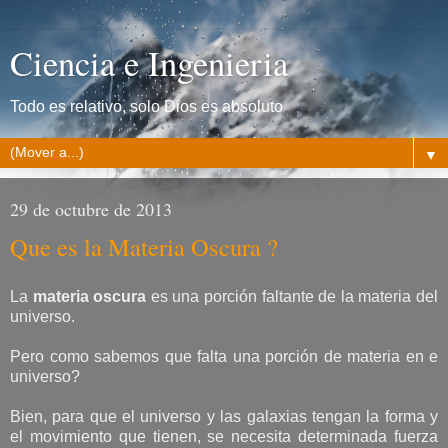
Ciencia e Ingenieria
Todo es relativo, solo Dios es absoluto
▼
29 de octubre de 2013
Que es la Materia Oscura ?
La
materia oscura
es una porción faltante de la materia del
universo.
Pero como sabemos que falta una porción de materia en e
universo?
Bien, para que el universo y las galaxias tengan la forma y
el movimiento que tienen, se necesita determinada fuerza