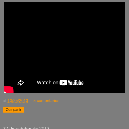
at
10/25/2013
5 comentarios:
Compartir
22 de octubre de 2013