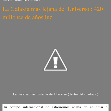
La Galaxia mas lejana del Universo : 420
millones de años luz
La Galaxia mas distante del Universo (dentro del cuadrado)
Un equipo internacional de astrónomos acaba de anunciar el