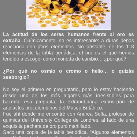
La actitud de los seres humanos frente al oro es
extraña.
Químicamente, no es interesante: a duras penas
reacciona con otros elementos. No obstante, de los 118
elementos de la tabla periódica, el oro es el que hemos
tendido a escoger como moneda de cambio… ¿por qué?
¿Por qué no osmio o cromo o helio… o quizás
seaborgio?
No soy el primero en preguntarlo, pero lo estoy haciendo
desde uno de los más lugares más irresistibles para
hacerse esa pregunta: la extraordinaria exposición de
artefactos precolombinos del Museo Británico.
Fue ahí donde me encontré con Andrea Sella, profesor de
química del University College de Londres, al lado de una
exquisita pechera de oro puro martillado.
Sacó una copia de la tabla periódica. “Algunos elementos