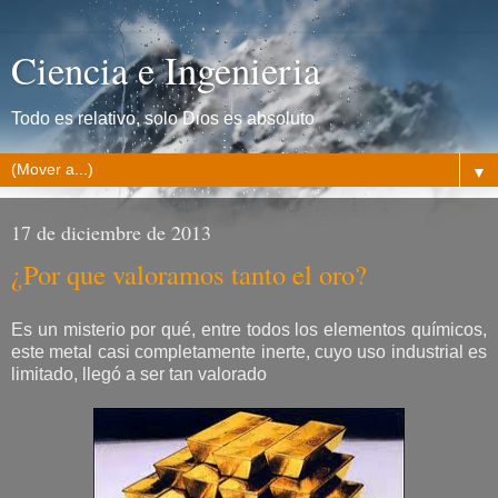
Ciencia e Ingenieria
Todo es relativo, solo Dios es absoluto
▼
17 de diciembre de 2013
¿Por que valoramos tanto el oro?
Es un misterio por qué, entre todos los elementos químicos,
este metal casi completamente inerte, cuyo uso industrial es
limitado, llegó a ser tan valorado