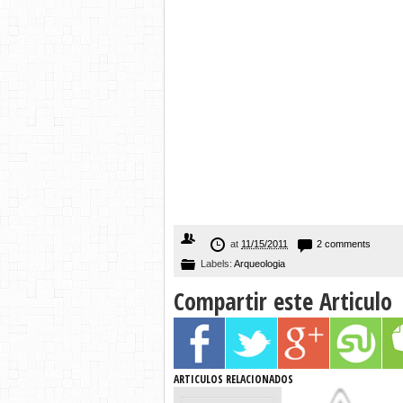
at
11/15/2011
2 comments
Labels:
Arqueologia
Compartir este Articulo
ARTICULOS RELACIONADOS