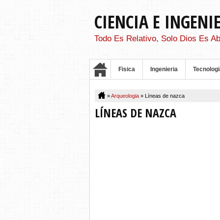
CIENCIA E INGENI
Todo Es Relativo, Solo Dios Es Ab
Fisica
Ingenieria
Tecnologi
»
Arqueologia
»
Líneas de nazca
LÍNEAS DE NAZCA