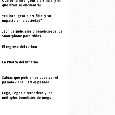
Que es la inteligencia artificial y en
que nivel se encuentra?
"La inteligencia artificial y su
impacto en la sociedad"
¿Son perjudiciales o beneficiosos los
Smartphone para Niños?
El regreso del carbón
La Puerta del Infierno
Sabias que podríamos observar el
pasado ? / la luz y el pasado
Lego, Legos alternativos y los
múltiples beneficios de juego