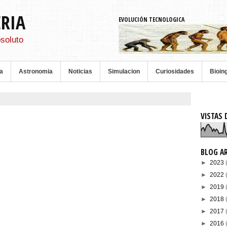
ERIA
EVOLUCIÓN TECNOLOGICA
soluto
a
Astronomia
Noticias
Simulacion
Curiosidades
Bioin
VISTAS 
BLOG A
►
2023
►
2022
►
2019
►
2018
►
2017
►
2016