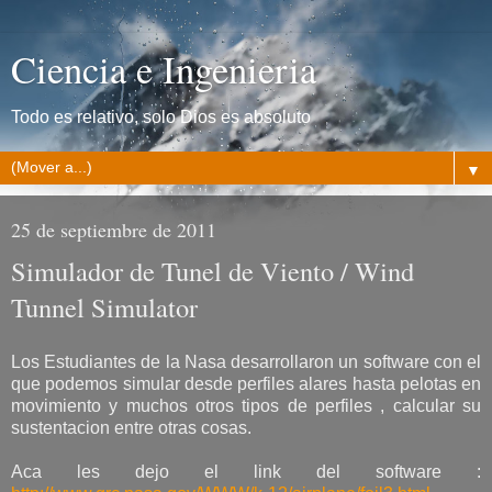
Ciencia e Ingenieria
Todo es relativo, solo Dios es absoluto
▼
25 de septiembre de 2011
Simulador de Tunel de Viento / Wind
Tunnel Simulator
Los Estudiantes de la Nasa desarrollaron un software con el
que podemos simular desde perfiles alares hasta pelotas en
movimiento y muchos otros tipos de perfiles , calcular su
sustentacion entre otras cosas.
Aca les dejo el link del software :