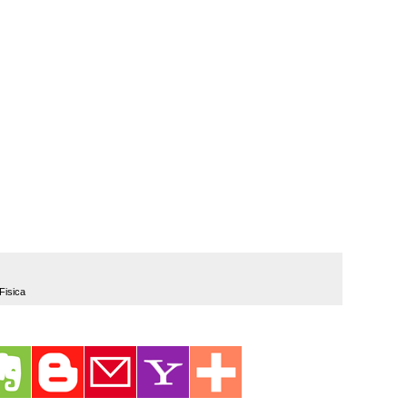
Fisica