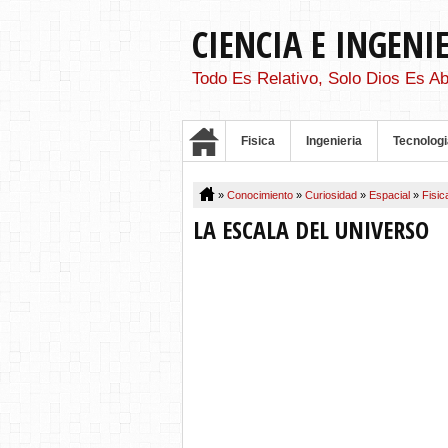
CIENCIA E INGENI
Todo Es Relativo, Solo Dios Es Ab
Fisica
Ingenieria
Tecnologi
»
Conocimiento
»
Curiosidad
»
Espacial
»
Fisi
LA ESCALA DEL UNIVERSO