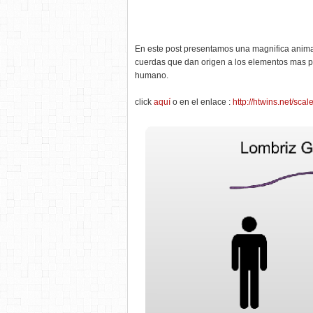
En este post presentamos una magnifica anima
cuerdas que dan origen a los elementos mas pe
humano.
click
aquí
o en el enlace :
http://htwins.net/scal