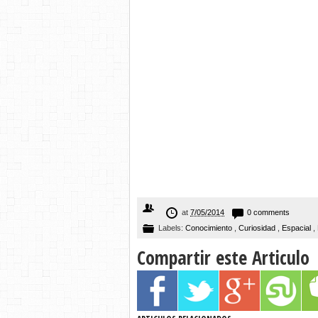
at
7/05/2014
0 comments
Labels:
Conocimiento
,
Curiosidad
,
Espacial
,
Compartir este Articulo