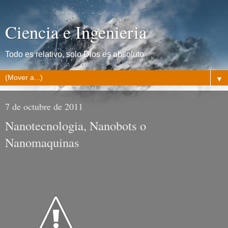
Ciencia e Ingenieria
Todo es relativo, solo Dios es absoluto
▼
7 de octubre de 2011
Nanotecnologia, Nanobots o
Nanomaquinas