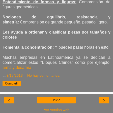
Entendimiento de formas y figuras:
Comprensión de
figuras geométricas.
Nociones de equilibrio, resistencia y
simetría:
Comprensión de grande pequeño, pesado ligero.
Les ayuda a ordenar y clasificar piezas por tamaños y
colores
Fomenta la concentración:
Y pueden pasar horas en esto.
Muchas empresas en Latinoamérica ya se dedican a
comercializar estos "Bloques Chinos" como por ejemplo:
arma y desarma
at
9/18/2018
No hay comentarios:
Compartir
‹
›
Inicio
Ver versión web