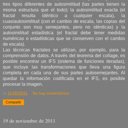
tres tipos diferentes de autosimilitud (las partes tienen la
misma estructura que el todo): la autosimilitud exacta (el
fractal resulta idéntico a cualquier escala), la
cuasiautosimilitud (con el cambio de escala, las copias del
conjunto son muy semejantes, pero no idénticas) y la
autosimilitud estadística (el fractal debe tener medidas
numéricas o estadísticas que se conserven con el cambio
de escala).
Las técnicas fractales se utilizan, por ejemplo, para la
comprensión de datos. A través del teorema del collage, es
posible encontrar un IFS (sistema de funciones iteradas),
que incluye las transformaciones que lleva una figura
completa en cada una de sus partes autosemejantes. Al
quedar la información codificada en el IFS, es posible
procesar la imagen.
at
11/20/2011
No hay comentarios:
Compartir
19 de noviembre de 2011