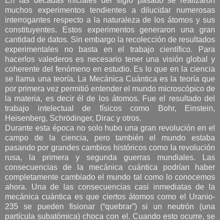
En las décadas iniciales del siglo pasado se realizaron
muchos experimentos tendientes a dilucidar numerosas
interrogantes respecto a la naturaleza de los átomos y sus
constituyentes. Estos experimentos generaron una gran
cantidad de datos. Sin embargo la recolección de resultados
experimentales no basta en el trabajo científico. Para
hacerlos valederos es necesario tener una visión global y
coherente del fenómeno en estudio. Es lo que en la ciencia
se llama una teoría. La Mecánica Cuántica es la teoría que
por primera vez permitió entender el mundo microscópico de
la materia, es decir él de los átomos. Fue el resultado del
trabajo intelectual de físicos como Bohr, Einstein,
Heisenberg, Schrödinger, Dirac y otros.
Durante esta época no solo hubo una gran revolución en el
campo de la ciencia, pero también el mundo estaba
pasando por grandes cambios históricos como la revolución
rusa, la primera y segunda guerras mundiales. Las
consecuencias de la mecánica cuántica podrían haber
completamente cambiado el mundo tal como lo conocemos
ahora. Una de las consecuencias casi inmediatas de la
mecánica cuántica es que ciertos átomos como el Uranio-
235 se pueden fisionar (“quebrar”) si un neutrón (una
partícula subatómica) choca con el. Cuando esto ocurre, se