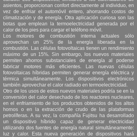
asientos, proporcionan confort directamente al individuo, en
vez de enfriar el automóvil entero, ahorrando costos de
climatización y de energía. Otra aplicación curiosa son las
botas que emplean la termoelectricidad generada por el
calor de los pies para cargar el teléfono móvil.
Los motores de combustión interna actuales sólo
aprovechan un 25% de la energía liberada en la
combustión. Las células fotovoltaicas tienen un rendimiento
máximo de un 15%. Sin embargo, los nuevos materiales
permiten ahorros substanciales de energía al poderse
fabricar motores más eficientes. Las nuevas células
fotovoltaicas híbridas permiten generar energía eléctrica y
térmica simultáneamente. Los dispositivos electrónicos
también aprovechar el calor radiado en termoelectricidad.
Otro de los usos de estos nuevos materiales podría se en la
conversión del calor desechado de los reactores nucleares,
en el enfriamiento de los productos obtenidos de los altos
hornos o en la extracción de crudo de las plataformas
petrolíferas. A su vez, la compañía Fujitsu ha desarrollado
un dispositivo híbrido capaz de generar electricidad
utilizando dos fuentes de energía natural simultáneamente:
luz y calor. Esta nueva generación de dispositivos hará