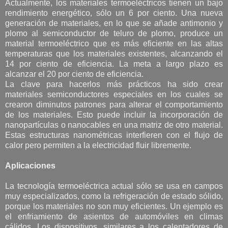
Actualmente, los materiales termoeléctricos tienen un bajo
rendimiento energético, sólo un 6 por ciento. Una nueva
generación de materiales, en lo que se añade antimonio y
plomo al semiconductor de teluro de plomo, produce un
material termoeléctrico que es más eficiente en las altas
temperaturas que los materiales existentes, alcanzando el
14 por ciento de eficiencia. La meta a largo plazo es
alcanzar el 20 por ciento de eficiencia.
La clave para hacerlos más prácticos ha sido crear
materiales semiconductores especiales en los cuales se
crearon diminutos patrones para alterar el comportamiento
de los materiales. Esto puede incluir la incorporación de
nanopartículas o nanocables en una matriz de otro material.
Estas estructuras nanométricas interfieren con el flujo de
calor pero permiten a la electricidad fluir libremente.
Aplicaciones
La tecnología termoeléctrica actual sólo se usa en campos
muy especializados, como la refrigeración de estado sólido,
porque los materiales no son muy eficientes. Un ejemplo es
el enfriamiento de asientos de automóviles en climas
cálidos. Los dispositivos, similares a los calentadores de