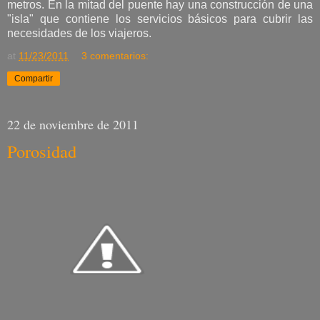
metros. En la mitad del puente hay una construcción de una
"isla" que contiene los servicios básicos para cubrir las
necesidades de los viajeros.
at
11/23/2011
3 comentarios:
Compartir
22 de noviembre de 2011
Porosidad