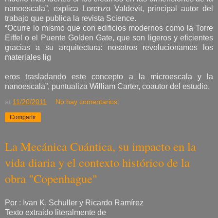
nanoescala”, explica Lorenzo Valdevit, principal autor del
trabajo que publica la revista Science.
“Ocurre lo mismo que con edificios modernos como la Torre
Eiffel o el Puente Golden Gate, que son ligeros y eficientes
gracias a su arquitectura: nosotros revolucionamos los
materiales lig
eros trasladando este concepto a la microescala y la
nanoescala”, puntualiza William Carter, coautor del estudio.
at
11/20/2011
No hay comentarios:
Compartir
La Mecánica Cuántica, su impacto en la
vida diaria y el contexto histórico de la
obra "Copenhague"
Por : Ivan K. Schuller y Ricardo Ramírez
Texto extraido literalmente de