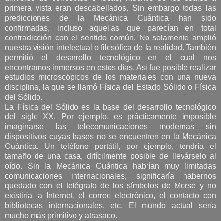
primera vista eran descabellados. Sin embargo todas las
predicciones de la Mecánica Cuántica han sido
confirmadas, incluso aquellas que parecían en total
contradicción con el sentido común. No solamente amplió
nuestra visión intelectual o filosófica de la realidad. También
permitió el desarrollo tecnológico en el cual nos
encontramos inmersos en estos días. Así fue posible realizar
estudios microscópicos de los materiales con una nueva
disciplina, la que se llamó Física del Estado Sólido o Física
del Sólido.
La Física del Sólido es la base del desarrollo tecnológico
del siglo XX. Por ejemplo, es prácticamente imposible
imaginarse las telecomunicaciones modernas sin
dispositivos cuyas bases no se encuentren en la Mecánica
Cuántica. Un teléfono portátil, por ejemplo, tendría el
tamaño de una casa, difícilmente posible de llevárselo al
oído. Sin la Mecánica Cuántica habrían muy limitadas
comunicaciones internacionales, significaría habernos
quedado con el telégrafo de los símbolos de Morse y no
existiría la Internet, el correo electrónico, el contacto con
bibliotecas internacionales, etc. El mundo actual sería
mucho más primitivo y atrasado.