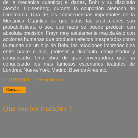
de la mecánica cuántica; el danés, Bohr y su discípulo
alemán, Heisenberg, durante la ocupación alemana de
Dinamarca. Una de las consecuencias importantes de la
Mecánica Cuántica es que todas las predicciones son
probabilísticas, o sea que nada se puede predecir con
absoluta precisión. Frayn muy astutamente mezcla ésto con
acciones humanas que producen efectos inesperados como
la muerte de un hijo de Bohr, las relaciones impredecibles
entre padre e hijo, profesor y discípulo, conquistador y
conquistado. Una obra de gran envergadura que ha
conquistado los más famosos escenarios teatrales de
Londres, Nueva York, Madrid, Buenos Aires etc.
at
11/20/2011
2 comentarios:
Compartir
Que son los fractales ?