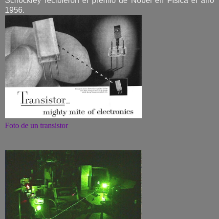
Schockley recibieron el premio de Nobel en Física el año
1956.
Foto de un transistor