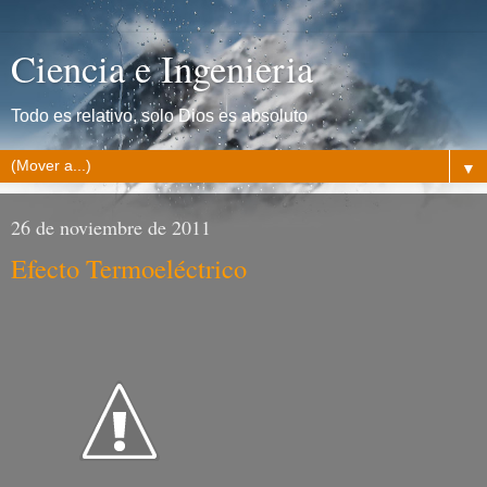
Ciencia e Ingenieria
Todo es relativo, solo Dios es absoluto
▼
26 de noviembre de 2011
Efecto Termoeléctrico