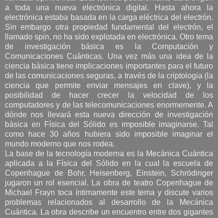
a toda una nueva electrónica digital. Hasta ahora la
electrónica estaba basada en la carga eléctrica del electrón.
Sin embargo otra propiedad fundamental del electrón, el
llamado spin, no ha sido explotada en electrónica. Otro tema
de investigación básica es la Computación y
Comunicaciones Cuánticas. Una vez más una idea de la
ciencia básica tiene implicaciones importantes para el futuro
de las comunicaciones seguras, a través de la criptologia (la
ciencia que permite enviar mensajes en clave), y la
posibilidad de hacer crecer la velocidad de los
computadores y de las telecomunicaciones enormemente. A
dónde nos llevará esta nueva dirección de investigación
básica en Física del Sólido es imposible imaginarse. Tal
como hace 30 años hubiera sido imposible imaginar el
mundo moderno que nos rodea.
La base de la tecnología moderna es la Mecánica Cuántica
aplicada a la Física del Sólido en la cual la escuela de
Copenhague de Bohr, Heisenberg, Einstein, Schrödinger
jugaron un rol esencial. La obra de teatro Copenhague de
Michael Frayn toca íntimamente este tema y discute varios
problemas relacionados al desarrollo de la Mecánica
Cuántica. La obra describe un encuentro entre dos gigantes