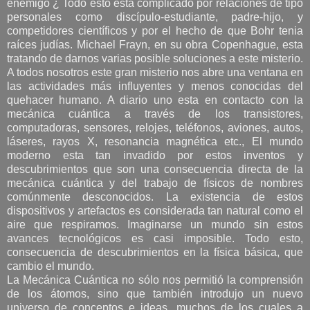
enemigo ¿ Todo esto esta complicado por relaciones de tipo
personales como discípulo-estudiante, padre-hijo, y
competidores científicos y por el hecho de que Bohr tenia
raíces judías. Michael Frayn, en su obra Copenhague, esta
tratando de darnos varias posible soluciones a este misterio.
A todos nosotros este gran misterio nos abre una ventana en
las actividades más influyentes y menos conocidas del
quehacer humano. A diario uno esta en contacto con la
mecánica cuántica a través de los transistores,
computadoras, sensores, relojes, teléfonos, aviones, autos,
láseres, rayos X, resonancia magnética etc., El mundo
moderno esta tan invadido por estos inventos y
descubrimientos que son una consecuencia directa de la
mecánica cuántica y del trabajo de físicos de nombres
comúnmente desconocidos. La existencia de estos
dispositivos y artefactos es considerada tan natural como el
aire que respiramos. Imaginarse un mundo sin estos
avances tecnológicos es casi imposible. Todo esto,
consecuencia de descubrimientos en la física básica, que
cambio el mundo.
La Mecánica Cuántica no sólo nos permitió la comprensión
de los átomos, sino que también introdujo un nuevo
universo de conceptos e ideas, muchos de los cuales a