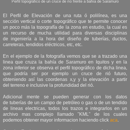
Perfil topográfico de un cruce de río frente a bahía de Saramuro
El Perfil de Elevación de una ruta ó polilínea, es una
sección vertical o corte topográfico que te permite conocer
un poco más la topografía de la zona en estudio, la cual es
un recurso de mucha utilidad para diversas disciplinas
de ingeniería a la hora del diseño de tuberías, ductos,
carreteras, tendidos eléctricos, etc, etc.
En el ejemplo de la fotografía vemos que se a trazado una
linea que cruza la bahía de Saramuro en Iquitos y en la
zona inferior se observa el perfil topográfico de dicha linea,
que podría ser por ejemplo un cruce de rió futuro,
obteniendo así las coordenas x,y y la elevación a partir
del terreno e inclusive la profundidad del rió.
Adicional mente se pueden generar con los datos
de tuberías de un campo de petróleo o gas o de un tendido
de lineas electricas, todos los trazos e integrarlos en un
archivo mas complejo llamado ''KML" de los cuales
podemos obtener mayor informacion haciendo click
aca
.