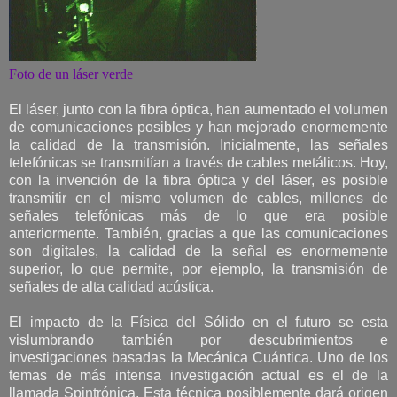
Foto de un láser verde
El láser, junto con la fibra óptica, han aumentado el volumen
de comunicaciones posibles y han mejorado enormemente
la calidad de la transmisión. Inicialmente, las señales
telefónicas se transmitían a través de cables metálicos. Hoy,
con la invención de la fibra óptica y del láser, es posible
transmitir en el mismo volumen de cables, millones de
señales telefónicas más de lo que era posible
anteriormente. También, gracias a que las comunicaciones
son digitales, la calidad de la señal es enormemente
superior, lo que permite, por ejemplo, la transmisión de
señales de alta calidad acústica.
El impacto de la Física del Sólido en el futuro se esta
vislumbrando también por descubrimientos e
investigaciones basadas la Mecánica Cuántica. Uno de los
temas de más intensa investigación actual es el de la
llamada Spintrónica. Esta técnica posiblemente dará origen