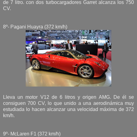
de 7 litro. con dos turbocargadores Garret alcanza los 750
CV.
8º- Pagani Huayra (372 km/h)
Lleva un motor V12 de 6 litros y origen AMG. De él se
consiguen 700 CV, lo que unido a una aerodinámica muy
estudiada lo hacen alcanzar una velocidad máxima de 372
km/h.
9º- McLaren F1 (372 km/h)