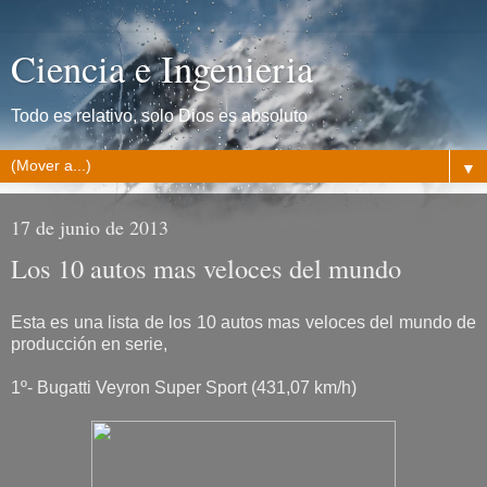
Ciencia e Ingenieria
Todo es relativo, solo Dios es absoluto
▼
17 de junio de 2013
Los 10 autos mas veloces del mundo
Esta es una lista de los 10 autos mas veloces del mundo de
producción en serie,
1º- Bugatti Veyron Super Sport (431,07 km/h)