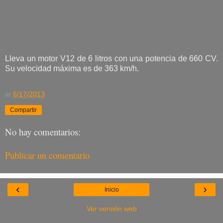
Lleva un motor V12 de 6 litros con una potencia de 660 CV.
Su velocidad máxima es de 363 km/h.
at
6/17/2013
Compartir
No hay comentarios:
Publicar un comentario
‹
›
Inicio
Ver versión web