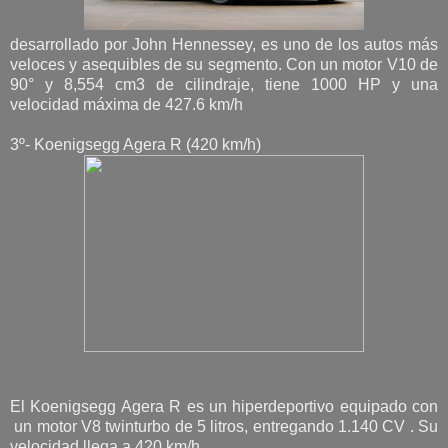
desarrollado por John Hennessey, es uno de los autos más
veloces y asequibles de su segmento. Con un motor V10 de
90° y 8,554 cm3 de cilindraje, tiene 1000 HP y una
velocidad máxima de 427.6 km/h
3º- Koenigsegg Agera R (420 km/h)
El Koenigsegg Agera R es un hiperdeportivo equipado con
un motor V8 twinturbo de 5 litros, entregando 1.140 CV . Su
velocidad llega a 420 km/h,