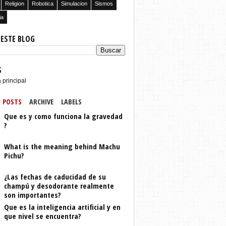
Religion
Robotica
Simulacion
Sismos
ia
 ESTE BLOG
S
 principal
 POSTS
ARCHIVE
LABELS
Que es y como funciona la gravedad
?
What is the meaning behind Machu
Pichu?
¿Las fechas de caducidad de su
champú y desodorante realmente
son importantes?
Que es la inteligencia artificial y en
que nivel se encuentra?