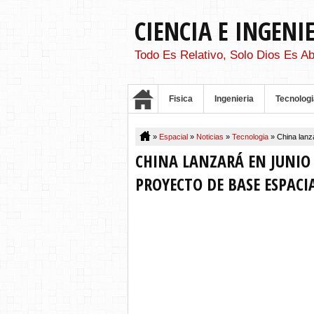
CIENCIA E INGENI
Todo Es Relativo, Solo Dios Es Ab
Fisica
Ingenieria
Tecnologi
»
Espacial
»
Noticias
»
Tecnologia
»
China lanz
CHINA LANZARÁ EN JUNIO
PROYECTO DE BASE ESPACI