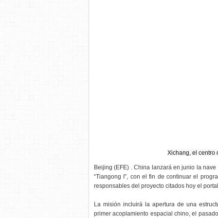
Xichang, el centro 
Beijing (EFE) . China lanzará en junio la nav
“Tiangong I”, con el fin de continuar el pr
responsables del proyecto citados hoy el portal
La misión incluirá la apertura de una estru
primer acoplamiento espacial chino, el pasado 