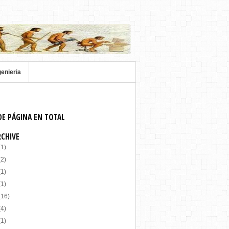
genieria
DE PÁGINA EN TOTAL
RCHIVE
(1)
(2)
(1)
(1)
(16)
(4)
(1)