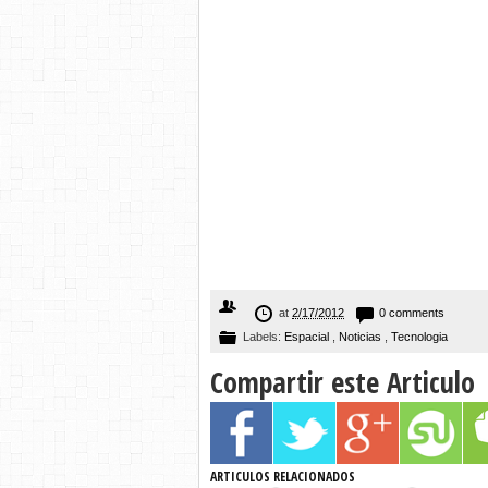
at
2/17/2012
0 comments
Labels:
Espacial
,
Noticias
,
Tecnologia
Compartir este Articulo
ARTICULOS RELACIONADOS